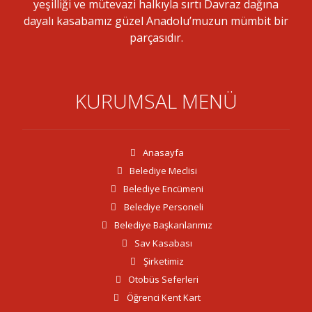
yeşilliği ve mütevazi halkıyla sırtı Davraz dağına
dayalı kasabamız güzel Anadolu’muzun mümbit bir
parçasıdır.
KURUMSAL MENÜ
Anasayfa
Belediye Meclisi
Belediye Encümeni
Belediye Personeli
Belediye Başkanlarımız
Sav Kasabası
Şirketimiz
Otobüs Seferleri
Öğrenci Kent Kart