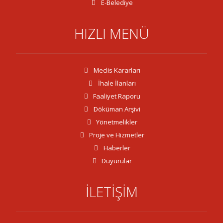
E-Belediye
HIZLI MENÜ
Meclis Kararları
İhale İlanları
Faaliyet Raporu
Döküman Arşivi
Yönetmelikler
Proje ve Hizmetler
Haberler
Duyurular
İLETİŞİM