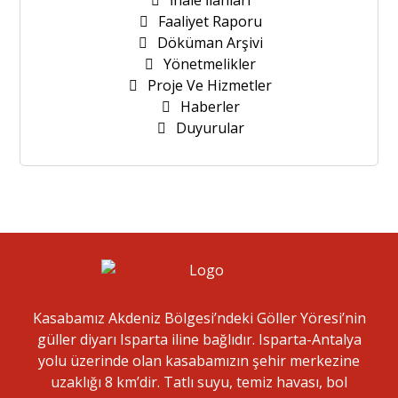
İhale İlanları
Faaliyet Raporu
Döküman Arşivi
Yönetmelikler
Proje Ve Hizmetler
Haberler
Duyurular
Kasabamız Akdeniz Bölgesi’ndeki Göller Yöresi’nin
güller diyarı Isparta iline bağlıdır. Isparta-Antalya
yolu üzerinde olan kasabamızın şehir merkezine
uzaklığı 8 km’dir. Tatlı suyu, temiz havası, bol