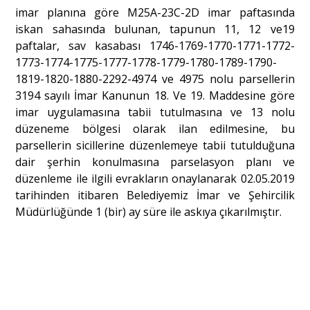
imar planına göre M25A-23C-2D imar paftasında
iskan sahasında bulunan, tapunun 11, 12 ve19
paftalar, sav kasabası 1746-1769-1770-1771-1772-
1773-1774-1775-1777-1778-1779-1780-1789-1790-
1819-1820-1880-2292-4974 ve 4975 nolu parsellerin
3194 sayılı İmar Kanunun 18. Ve 19. Maddesine göre
imar uygulamasına tabii tutulmasına ve 13 nolu
düzeneme bölgesi olarak ilan edilmesine, bu
parsellerin sicillerine düzenlemeye tabii tutulduğuna
dair şerhin konulmasına parselasyon planı ve
düzenleme ile ilgili evrakların onaylanarak 02.05.2019
tarihinden itibaren Belediyemiz İmar ve Şehircilik
Müdürlüğünde 1 (bir) ay süre ile askıya çıkarılmıştır.