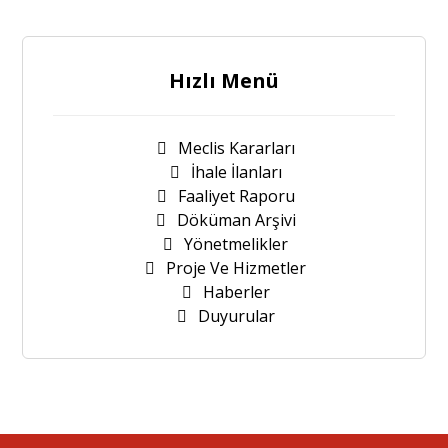
Hızlı Menü
Meclis Kararları
İhale İlanları
Faaliyet Raporu
Döküman Arşivi
Yönetmelikler
Proje Ve Hizmetler
Haberler
Duyurular