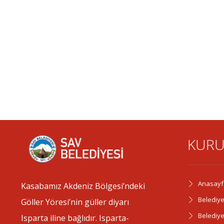
KURU
Anasayf
Kasabamız Akdeniz Bölgesi’ndeki
Belediye
Göller Yöresi’nin güller diyarı
Belediy
Isparta iline bağlıdır. Isparta-