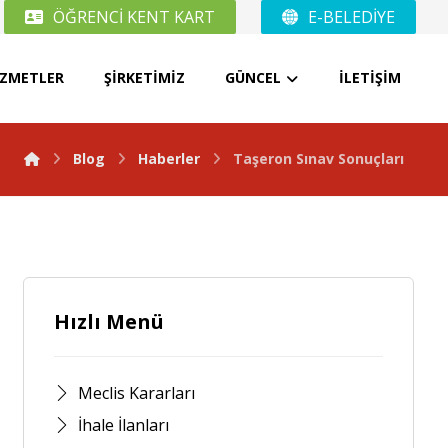
ÖĞRENCİ KENT KART
E-BELEDİYE
İZMETLER
ŞİRKETİMİZ
GÜNCEL
İLETİŞİM
Blog
Haberler
Taşeron Sınav Sonuçları
Hızlı Menü
Meclis Kararları
İhale İlanları