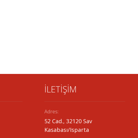
İLETİŞİM
Adres:
52 Cad., 32120 Sav
Kasabası/Isparta