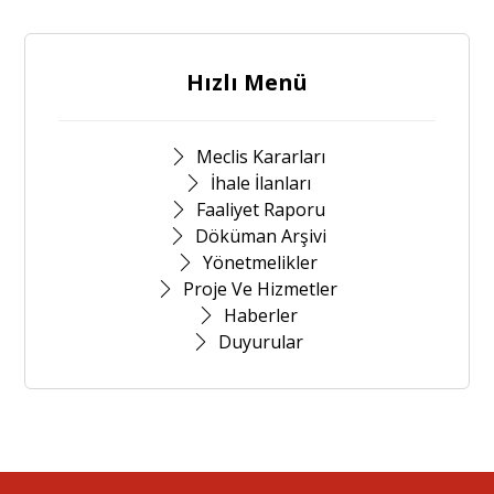
Hızlı Menü
Meclis Kararları
İhale İlanları
Faaliyet Raporu
Döküman Arşivi
Yönetmelikler
Proje Ve Hizmetler
Haberler
Duyurular