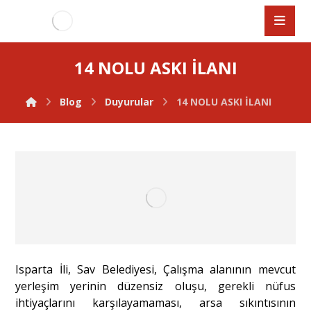
14 NOLU ASKI İLANI
Blog
Duyurular
14 NOLU ASKI İLANI
Isparta İli, Sav Belediyesi, Çalışma alanının mevcut
yerleşim yerinin düzensiz oluşu, gerekli nüfus
ihtiyaçlarını karşılayamaması, arsa sıkıntısının