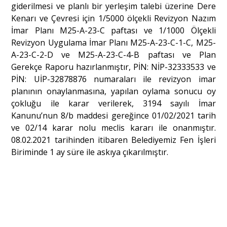
giderilmesi ve planlı bir yerleşim talebi üzerine Dere
Kenarı ve Çevresi için 1/5000 ölçekli Revizyon Nazım
İmar Planı M25-A-23-C paftası ve 1/1000 Ölçekli
Revizyon Uygulama İmar Planı M25-A-23-C-1-C, M25-
A-23-C-2-D ve M25-A-23-C-4-B paftası ve Plan
Gerekçe Raporu hazırlanmıştır, PİN: NİP-32333533 ve
PİN: UİP-32878876 numaraları ile revizyon imar
planının onaylanmasına, yapılan oylama sonucu oy
çokluğu ile karar verilerek, 3194 sayılı İmar
Kanunu’nun 8/b maddesi gereğince 01/02/2021 tarih
ve 02/14 karar nolu meclis kararı ile onanmıştır.
08.02.2021 tarihinden itibaren Belediyemiz Fen İşleri
Biriminde 1 ay süre ile askıya çıkarılmıştır.