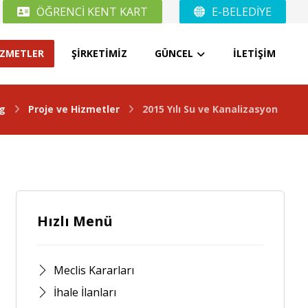
ÖĞRENCİ KENT KART
E-BELEDİYE
İZMETLER
ŞİRKETİMİZ
GÜNCEL
İLETİŞİM
og
Proje ve Hizmetler
2015 Yılı Su ve Kanalizasyon
Hızlı Menü
Meclis Kararları
İhale İlanları