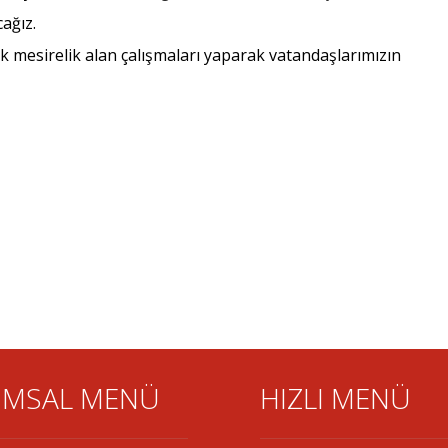
ağız.
 mesirelik alan çalışmaları yaparak vatandaşlarımızın
MSAL MENÜ
HIZLI MENÜ