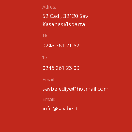
Adres:
52 Cad., 32120 Sav
Kasabası/Isparta
Tel:
0246 261 21 57
Tel:
0246 261 23 00
Email:
savbelediye@hotmail.com
Email:
info@sav.bel.tr