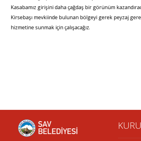
Kasabamız girişini daha çağdaş bir görünüm kazandırac
Kirsebaşı mevkiinde bulunan bölgeyi gerek peyzaj gerek
hizmetine sunmak için çalışacağız.
KURU