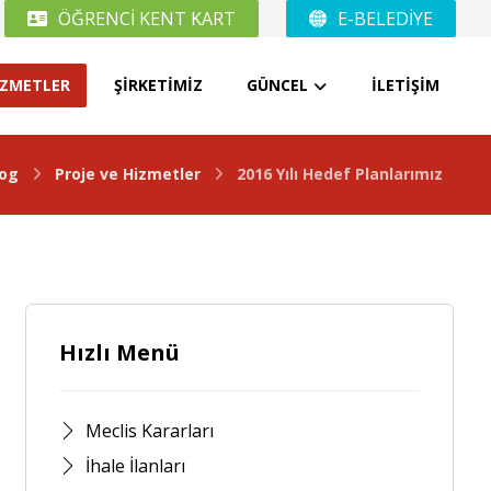
ÖĞRENCİ KENT KART
E-BELEDİYE
İZMETLER
ŞİRKETİMİZ
GÜNCEL
İLETİŞİM
log
Proje ve Hizmetler
2016 Yılı Hedef Planlarımız
Hızlı Menü
Meclis Kararları
İhale İlanları