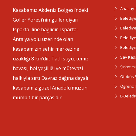
Anasayf
Kasabamız Akdeniz Bölgesi’ndeki
Belediye
Göller Yöresi’nin güller diyarı
Belediy
Isparta iline bağlıdır. Isparta-
Belediye
Antalya yolu üzerinde olan
Belediye
kasabamızın şehir merkezine
Sav Kas
uzaklığı 8 km’dir. Tatlı suyu, temiz
Şirketimi
havası, bol yeşilliği ve mütevazi
Otobüs S
halkıyla sırtı Davraz dağına dayalı
Öğrenci 
kasabamız güzel Anadolu’muzun
E-Beledi
mümbit bir parçasıdır.