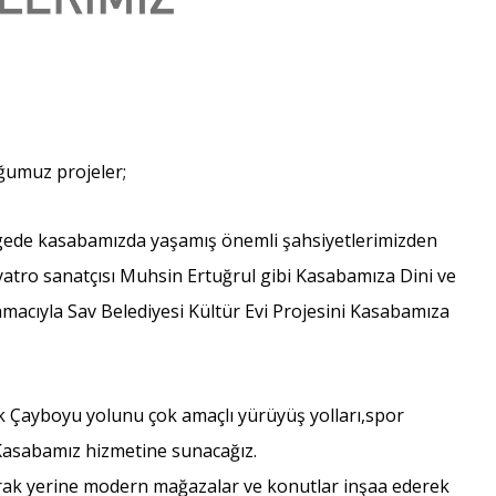
uğumuz projeler;
de kasabamızda yaşamış önemli şahsiyetlerimizden
yatro sanatçısı Muhsin Ertuğrul gibi Kasabamıza Dini ve
acıyla Sav Belediyesi Kültür Evi Projesini Kasabamıza
ak Çayboyu yolunu çok amaçlı yürüyüş yolları,spor
e Kasabamız hizmetine sunacağız.
rak yerine modern mağazalar ve konutlar inşaa ederek