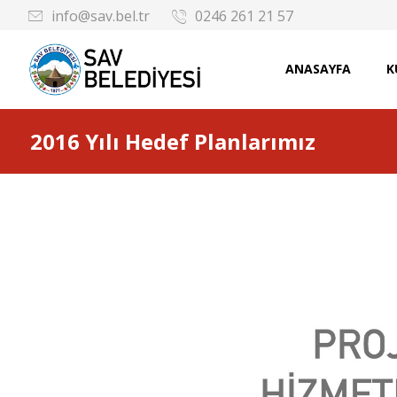
info@sav.bel.tr
0246 261 21 57
ANASAYFA
K
2016 Yılı Hedef Planlarımız