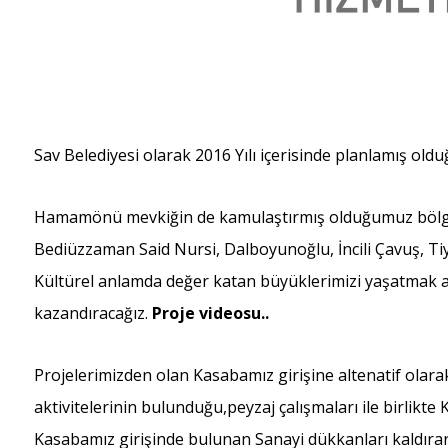
Sav Belediyesi olarak 2016 Yılı içerisinde planlamış old
Hamamönü mevkiğin de kamulaştırmış olduğumuz bölge
Bediüzzaman Said Nursi, Dalboyunoğlu, İncili Çavuş, Ti
Kültürel anlamda değer katan büyüklerimizi yaşatmak am
kazandıracağız.
Proje videosu..
Projelerimizden olan Kasabamız girişine altenatif olar
aktivitelerinin bulunduğu,peyzaj çalışmaları ile birlikt
Kasabamız girişinde bulunan Sanayi dükkanları kaldıra